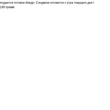
подается готовое блюдо. Сэндвичи готовятся с утра текущего дня !
190 грамм